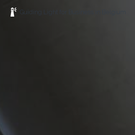
Guiding Light for Business in Belgium