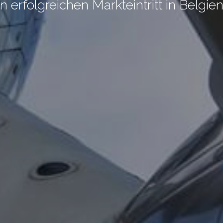
den erfolgreichen Markteintritt in Belg