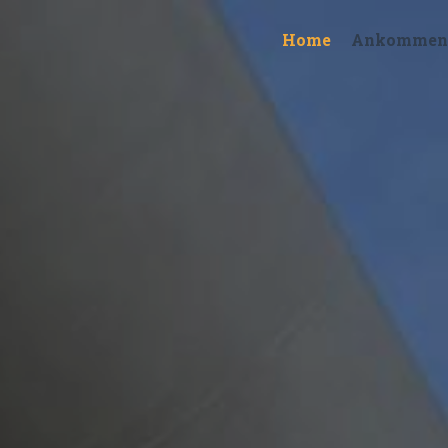
Home
Ankommen i